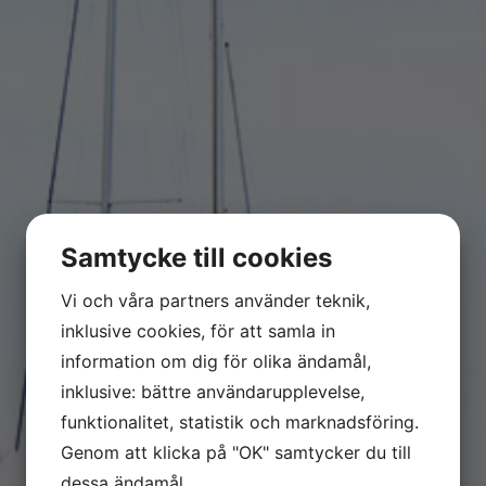
Samtycke till cookies
Vi och våra partners använder teknik,
inklusive cookies, för att samla in
information om dig för olika ändamål,
inklusive: bättre användarupplevelse,
funktionalitet, statistik och marknadsföring.
Våra tjänster
Genom att klicka på "OK" samtycker du till
dessa ändamål.