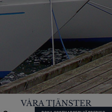
VÅRA TJÄNSTER